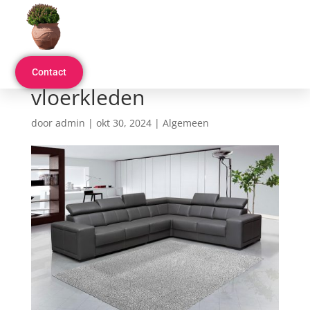
Verschillende soorten
Contact
vloerkleden
door
admin
|
okt 30, 2024
|
Algemeen