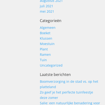
augustus 2021
juli 2021
mei 2021
Categorieën
Algemeen
Boeket
Klussen
Moestuin
Plant
Ramen
Tuin
Uncategorized
Laatste berichten
Boomverzorging in de stad vs. op het
platteland
Zo geef je het perfecte tuinfeestje
deze zomer
Salie: een natuurlijke benadering voor