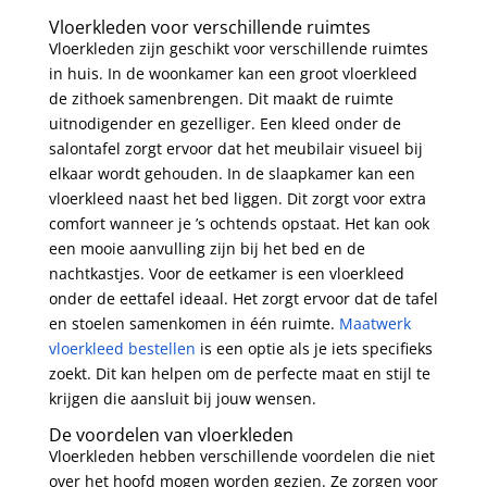
Vloerkleden voor verschillende ruimtes
Vloerkleden zijn geschikt voor verschillende ruimtes
in huis. In de woonkamer kan een groot vloerkleed
de zithoek samenbrengen. Dit maakt de ruimte
uitnodigender en gezelliger. Een kleed onder de
salontafel zorgt ervoor dat het meubilair visueel bij
elkaar wordt gehouden. In de slaapkamer kan een
vloerkleed naast het bed liggen. Dit zorgt voor extra
comfort wanneer je ’s ochtends opstaat. Het kan ook
een mooie aanvulling zijn bij het bed en de
nachtkastjes. Voor de eetkamer is een vloerkleed
onder de eettafel ideaal. Het zorgt ervoor dat de tafel
en stoelen samenkomen in één ruimte.
Maatwerk
vloerkleed bestellen
is een optie als je iets specifieks
zoekt. Dit kan helpen om de perfecte maat en stijl te
krijgen die aansluit bij jouw wensen.
De voordelen van vloerkleden
Vloerkleden hebben verschillende voordelen die niet
over het hoofd mogen worden gezien. Ze zorgen voor